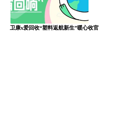
卫康x爱回收“塑料返航新生”暖心收官