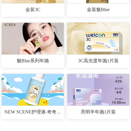
金装3C
金装魅Blue
魅Blue系列年抛
3C高光度年抛1片装
NEW SCENE护理液-奇奇puppy 80mL
亮明半年抛1片装